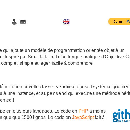
le qui ajoute un modèle de programmation orientée objet à un
 Inspiré par Smalltalk, fruit d'un longue pratique d'Objective C
t complet, simple et léger, facile à comprendre.
éfinit une nouvelle classe,
qui sert systématiquemen
sendmsg
 à une instance, et
qui exécute une méthode héri
supersend
ented !
pe en plusieurs langages. Le code en
PHP
a moins
en quelque 1500 lignes. Le code en
JavaScript
fait à