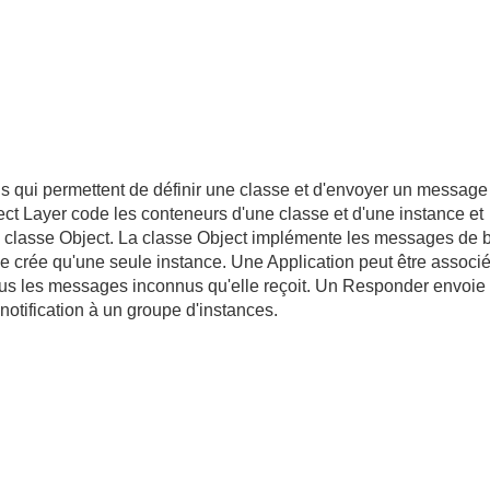
ns qui permettent de définir une classe et d'envoyer un message
ect Layer code les conteneurs d'une classe et d'une instance et
la classe Object. La classe Object implémente les messages de 
 crée qu'une seule instance. Une Application peut être associ
ous les messages inconnus qu'elle reçoit. Un Responder envoie
tification à un groupe d'instances.