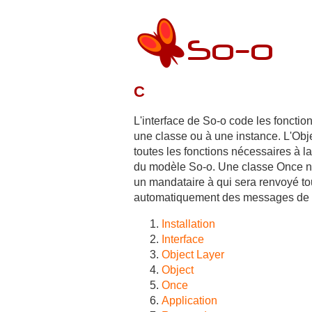
C
L'interface de So-o code les fonctio
une classe ou à une instance. L'Obj
toutes les fonctions nécessaires à 
du modèle So-o. Une classe Once ne
un mandataire à qui sera renvoyé t
automatiquement des messages de no
Installation
Interface
Object Layer
Object
Once
Application