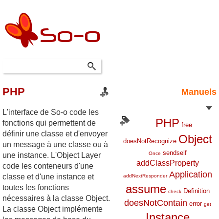
PHP
Manuels
L'interface de So-o code les
PHP
fonctions qui permettent de
free
définir une classe et d'envoyer
Object
doesNotRecognize
un message à une classe ou à
sendself
Once
une instance. L'Object Layer
addClassProperty
code les conteneurs d'une
Application
classe et d'une instance et
addNextResponder
assume
toutes les fonctions
Definition
check
nécessaires à la classe Object.
doesNotContain
error
get
La classe Object implémente
Instance