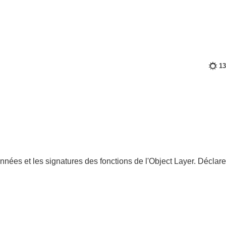
13
onnées et les signatures des fonctions de l'Object Layer. Déclare