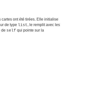
tes ont été tirées. Elle initialise
eur de type
, le remplit avec les
list
p
de
qui pointe sur la
self