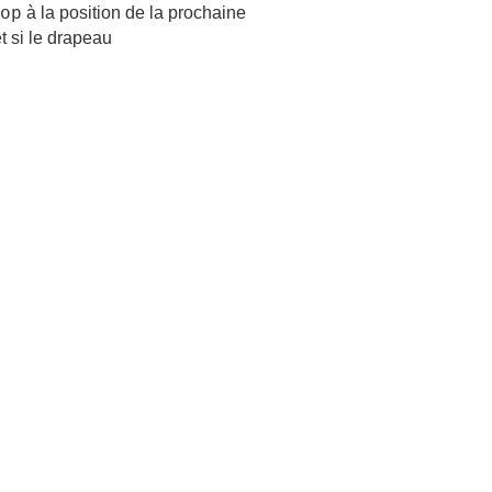
à la position de la prochaine
op
t si le drapeau