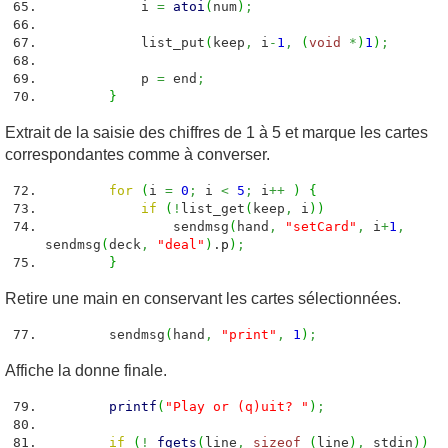
i
=
atoi
(
num
)
;
list_put
(
keep
,
i
-
1
,
(
void
*
)
1
)
;
p
=
end
;
}
Extrait de la saisie des chiffres de 1 à 5 et marque les cartes
correspondantes comme à converser.
for
(
i
=
0
;
i
<
5
;
i
++
)
{
if
(
!
list_get
(
keep
,
i
)
)
sendmsg
(
hand
,
"setCard"
,
i
+
1
,
sendmsg
(
deck
,
"deal"
)
.
p
)
;
}
Retire une main en conservant les cartes sélectionnées.
sendmsg
(
hand
,
"print"
,
1
)
;
Affiche la donne finale.
printf
(
"Play or (q)uit? "
)
;
if
(
!
fgets
(
line
,
sizeof
(
line
)
,
stdin
)
)