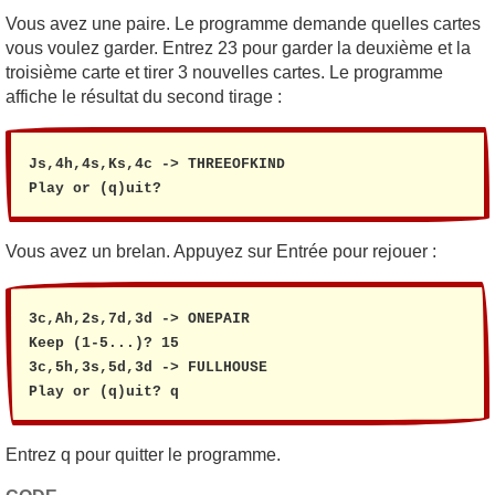
Vous avez une paire. Le programme demande quelles cartes
vous voulez garder. Entrez 23 pour garder la deuxième et la
troisième carte et tirer 3 nouvelles cartes. Le programme
affiche le résultat du second tirage :
Js,4h,4s,Ks,4c -> THREEOFKIND

Play or (q)uit? 
Vous avez un brelan. Appuyez sur Entrée pour rejouer :
3c,Ah,2s,7d,3d -> ONEPAIR

Keep (1-5...)? 15

3c,5h,3s,5d,3d -> FULLHOUSE

Play or (q)uit? q
Entrez q pour quitter le programme.