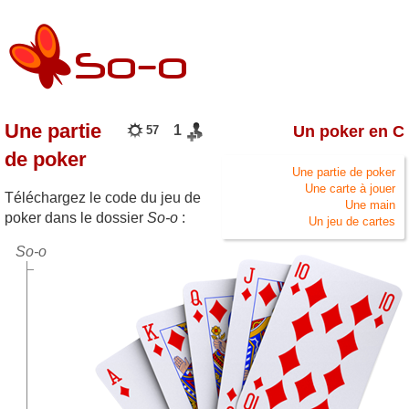
Une partie
1
Un poker en C
57
de poker
Une partie de poker
Une carte à jouer
Téléchargez le code du jeu de
Une main
poker dans le dossier
So-o
:
Un jeu de cartes
So-o